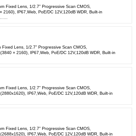
mm Fixed Lens, 1/2.7” Progressive Scan CMOS,
 × 2160), IP67,Web, PoE/DC 12V,120dB WDR, Built-in
…...
 Fixed Lens, 1/2.7” Progressive Scan CMOS,
 (3840 × 2160), IP67,Web, PoE/DC 12V,120dB WDR, Built-in
mm Fixed Lens, 1/2.7” Progressive Scan CMOS,
 (2880x1620), IP67,Web, PoE/DC 12V,120dB WDR, Built-in
mm Fixed Lens, 1/2.7” Progressive Scan CMOS,
 (2688x1520), IP67,Web, PoE/DC 12V,120dB WDR, Built-in