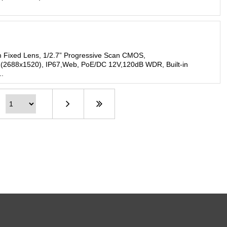
 Fixed Lens, 1/2.7” Progressive Scan CMOS,
 (2688x1520), IP67,Web, PoE/DC 12V,120dB WDR, Built-in
..