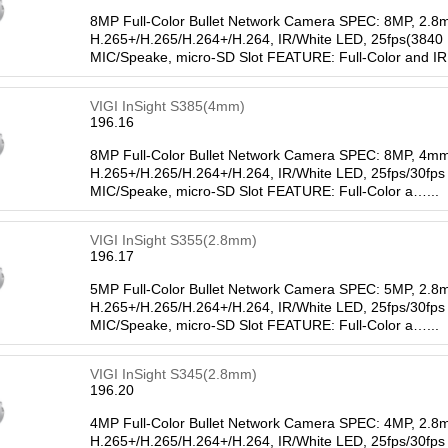
8MP Full-Color Bullet Network Camera SPEC: 8MP, 2.8
H.265+/H.265/H.264+/H.264, IR/White LED, 25fps(3840
MIC/Speake, micro-SD Slot FEATURE: Full-Color and IR
VIGI InSight S385(4mm)
196.16
8MP Full-Color Bullet Network Camera SPEC: 8MP, 4mm
H.265+/H.265/H.264+/H.264, IR/White LED, 25fps/30fps
MIC/Speake, micro-SD Slot FEATURE: Full-Color a…...
VIGI InSight S355(2.8mm)
196.17
5MP Full-Color Bullet Network Camera SPEC: 5MP, 2.8
H.265+/H.265/H.264+/H.264, IR/White LED, 25fps/30fps
MIC/Speake, micro-SD Slot FEATURE: Full-Color a…...
VIGI InSight S345(2.8mm)
196.20
4MP Full-Color Bullet Network Camera SPEC: 4MP, 2.8
H.265+/H.265/H.264+/H.264, IR/White LED, 25fps/30fps