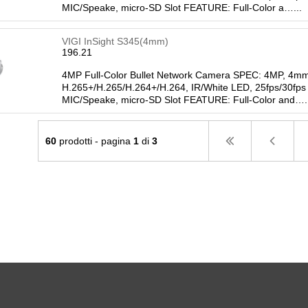
MIC/Speake, micro-SD Slot FEATURE: Full-Color a…...
VIGI InSight S345(4mm)
196.21
4MP Full-Color Bullet Network Camera SPEC: 4MP, 4mm
H.265+/H.265/H.264+/H.264, IR/White LED, 25fps/30fps
MIC/Speake, micro-SD Slot FEATURE: Full-Color and….
60
prodotti - pagina
1
di
3