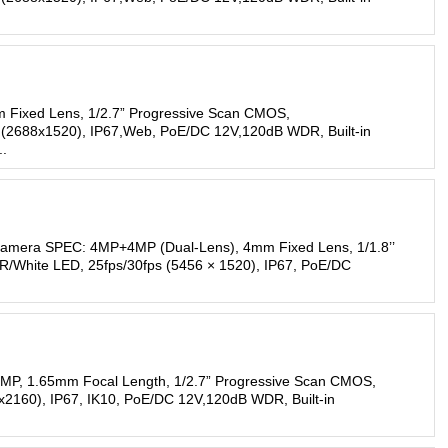
 Fixed Lens, 1/2.7” Progressive Scan CMOS,
 (2688x1520), IP67,Web, PoE/DC 12V,120dB WDR, Built-in
..
Camera SPEC: 4MP+4MP (Dual-Lens), 4mm Fixed Lens, 1/1.8’’
R/White LED, 25fps/30fps (5456 × 1520), IP67, PoE/DC
MP, 1.65mm Focal Length, 1/2.7” Progressive Scan CMOS,
x2160), IP67, IK10, PoE/DC 12V,120dB WDR, Built-in