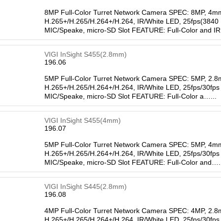
8MP Full-Color Turret Network Camera SPEC: 8MP, 4mm
H.265+/H.265/H.264+/H.264, IR/White LED, 25fps(3840
MIC/Speake, micro-SD Slot FEATURE: Full-Color and IR
VIGI InSight S455(2.8mm)
196.06
5MP Full-Color Turret Network Camera SPEC: 5MP, 2.8
H.265+/H.265/H.264+/H.264, IR/White LED, 25fps/30fps
MIC/Speake, micro-SD Slot FEATURE: Full-Color a…...
VIGI InSight S455(4mm)
196.07
5MP Full-Color Turret Network Camera SPEC: 5MP, 4mm
H.265+/H.265/H.264+/H.264, IR/White LED, 25fps/30fps
MIC/Speake, micro-SD Slot FEATURE: Full-Color and….
VIGI InSight S445(2.8mm)
196.08
4MP Full-Color Turret Network Camera SPEC: 4MP, 2.8
H.265+/H.265/H.264+/H.264, IR/White LED, 25fps/30fps