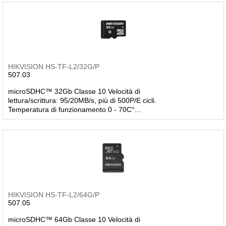
HIKVISION HS-TF-L2/32G/P
507.03
microSDHC™ 32Gb Classe 10 Velocità di
lettura/scrittura: 95/20MB/s, più di 500P/E cicli.
Temperatura di funzionamento 0 - 70C°...
HIKVISION HS-TF-L2/64G/P
507.05
microSDHC™ 64Gb Classe 10 Velocità di