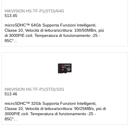
HIKVISION HS-TF-P1(STD)/64G
513.45
microSDHC™ 64Gb Supporta Funzioni Intelligenti,
Classe 10, Velocità di lettura/scrittura: 100/50MB/s, più
di 3000P/E cicli. Temperatura di funzionamento -25 -
85C°...
HIKVISION HS-TF-P1(STD)/32G
513.46
microSDHC™ 32Gb Supporta Funzioni Intelligenti,
Classe 10, Velocità di lettura/scrittura: 90/25MB/s, più di
3000P/E cicli. Temperatura di funzionamento -25 -
85C°...