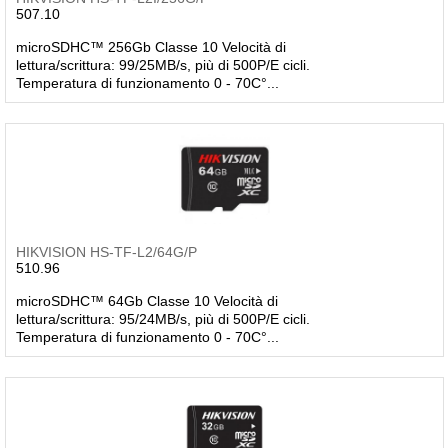
507.10
microSDHC™ 256Gb Classe 10 Velocità di
lettura/scrittura: 99/25MB/s, più di 500P/E cicli.
Temperatura di funzionamento 0 - 70C°...
HIKVISION HS-TF-L2/64G/P
510.96
microSDHC™ 64Gb Classe 10 Velocità di
lettura/scrittura: 95/24MB/s, più di 500P/E cicli.
Temperatura di funzionamento 0 - 70C°...