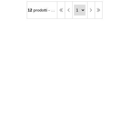
12
prodotti - pagina
1
di
1