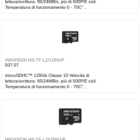
lettura/scrittura: 95/24MB/s, più di 500P/E cicli.
Temperatura di funzionamento 0 - 70C°...
HIKVISION HS-TF-L2/128G/P
507.07
microSDHC™ 128Gb Classe 10 Velocità di
lettura/scrittura: 95/24MB/s, più di 500P/E cicli.
Temperatura di funzionamento 0 - 70C°...
HIKVISION HS-TF-L2I/256G/P