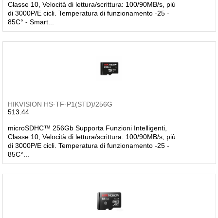
Classe 10, Velocità di lettura/scrittura: 100/90MB/s, più
di 3000P/E cicli. Temperatura di funzionamento -25 -
85C° - Smart...
HIKVISION HS-TF-P1(STD)/256G
513.44
microSDHC™ 256Gb Supporta Funzioni Intelligenti,
Classe 10, Velocità di lettura/scrittura: 100/90MB/s, più
di 3000P/E cicli. Temperatura di funzionamento -25 -
85C°...