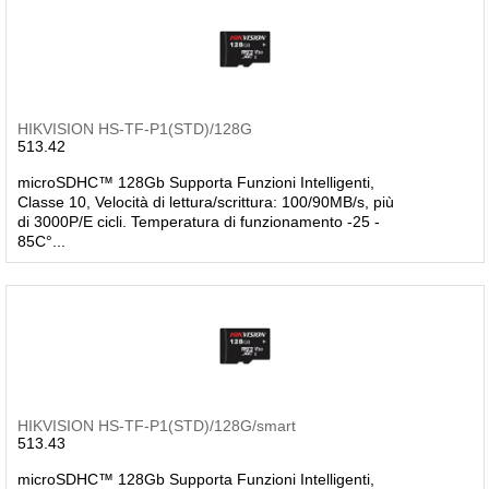
HIKVISION HS-TF-P1(STD)/128G
513.42
microSDHC™ 128Gb Supporta Funzioni Intelligenti,
Classe 10, Velocità di lettura/scrittura: 100/90MB/s, più
di 3000P/E cicli. Temperatura di funzionamento -25 -
85C°...
HIKVISION HS-TF-P1(STD)/128G/smart
513.43
microSDHC™ 128Gb Supporta Funzioni Intelligenti,