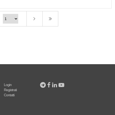
Login
Registrati
Contatti