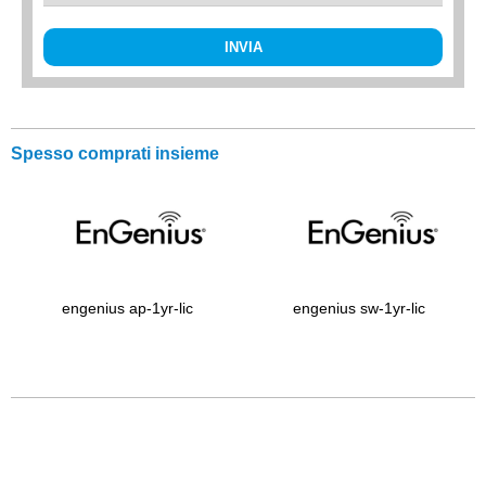
INVIA
Spesso comprati insieme
engenius ap-1yr-lic
engenius sw-1yr-lic