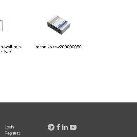
n-wall-rain-
teltonika tsw200000050
silver
Login
Registrati