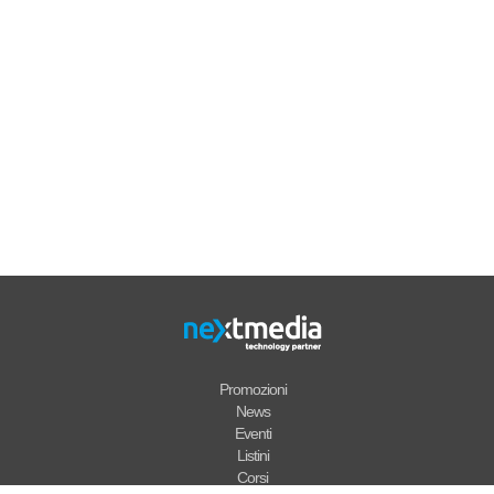
Promozioni
News
Eventi
Listini
Corsi