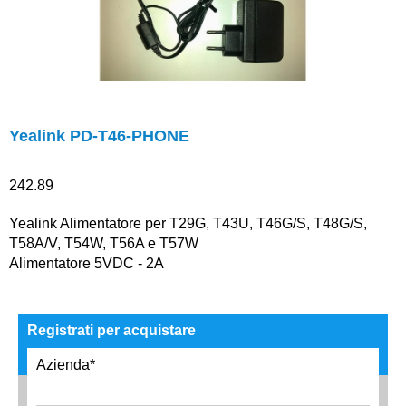
Yealink PD-T46-PHONE
242.89
Yealink Alimentatore per T29G, T43U, T46G/S, T48G/S,
T58A/V, T54W, T56A e T57W
Alimentatore 5VDC - 2A
Registrati per acquistare
Azienda*