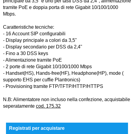
principale da 3,5" e uno per tasti DSS da 2,4", alimentazione
tramite PoE e doppia porta di rete Gigabit 10/100/1000
Mbps.
Caratteristiche tecniche:
- 16 Account SIP configurabili
- Display principale a colori da 3,5"
- Display secondario per DSS da 2,4"
- Fino a 30 DSS keys
- Alimentazione tramite PoE
- 2 porte di rete Gigabit 10/100/1000 Mbps
- Handset(HS), Hands-free(HF), Headphone(HP), mode (
supporto EHS per cuffie Plantronics)
- Provisioning tramite FTP/TFTP/HTTP/HTTPS
N.B: Alimentatore non incluso nella confezione, acquistabile
seperatamente
cod. 175.32
Registrati per acquistare