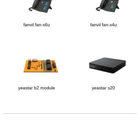
fanvil fan-x6u
fanvil fan-x4u
yeastar b2 module
yeastar s20